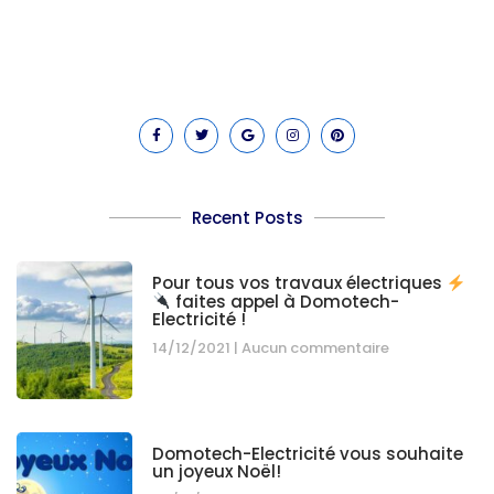
Lorem ipsum dolor sit amet, consectetur adipiscing elit. Ut
elit tellus, luctus nec ullamcorper mattis, pulvinar dapibus
leo.
Recent Posts
Pour tous vos travaux électriques
faites appel à Domotech-
Electricité !
14/12/2021
Aucun commentaire
Domotech-Electricité vous souhaite
un joyeux Noël!