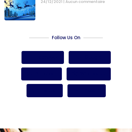
24/12/2021
Aucun commentaire
Follow Us On
Facebook
Google+
Pinterest
Whatsapp
Twitter
LinkedIn