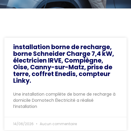
installation borne de recharge,
borne Schneider Charge 7,4 kW,
électricien IRVE, Compiègne,
Oise, Canny-sur-Matz, prise de
terre, coffret Enedis, compteur
Linky.
Une installation complète de borne de recharge à
domicile Domotech Électricité a réalisé
l’installation
14/06/2026
Aucun commentaire