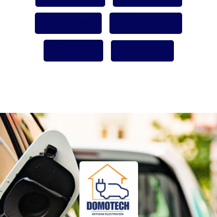
Pinterest
Whatsapp
Twitter
LinkedIn