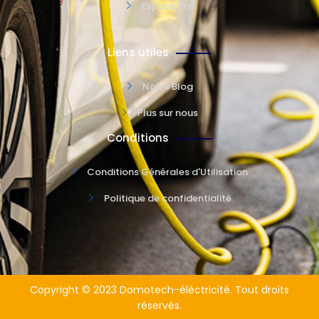
Espace Pro
Liens utiles
Notre Blog
Plus sur nous
Conditions
Conditions Générales d'Utilisation
Politique de confidentialité
Copyright © 2023 Domotech-éléctricité. Tout droits
réservés.