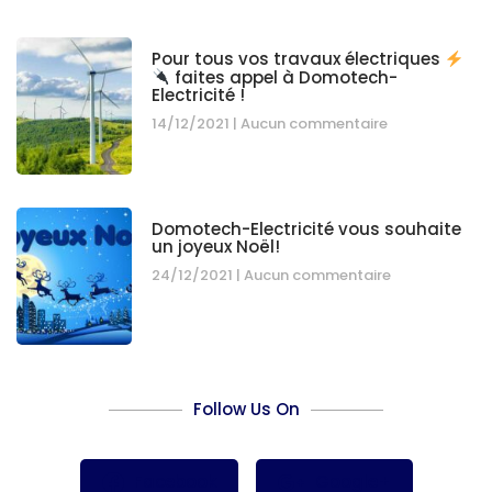
Pour tous vos travaux électriques
faites appel à Domotech-
Electricité !
14/12/2021
Aucun commentaire
Domotech-Electricité vous souhaite
un joyeux Noël!
24/12/2021
Aucun commentaire
Follow Us On
Facebook
Google+