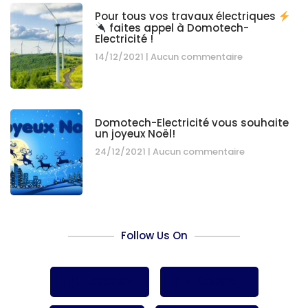
Pour tous vos travaux électriques
faites appel à Domotech-
Electricité !
14/12/2021
Aucun commentaire
Domotech-Electricité vous souhaite
un joyeux Noël!
24/12/2021
Aucun commentaire
Follow Us On
Facebook
Google+