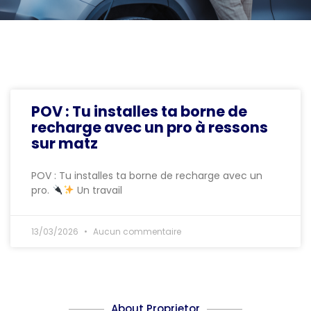
POV : Tu installes ta borne de
recharge avec un pro à ressons
sur matz
POV : Tu installes ta borne de recharge avec un
pro.
Un travail
13/03/2026
Aucun commentaire
About Proprietor