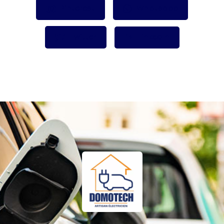
Pinterest
Whatsapp
Twitter
LinkedIn