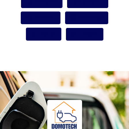
Facebook
Google+
Pinterest
Whatsapp
Twitter
LinkedIn