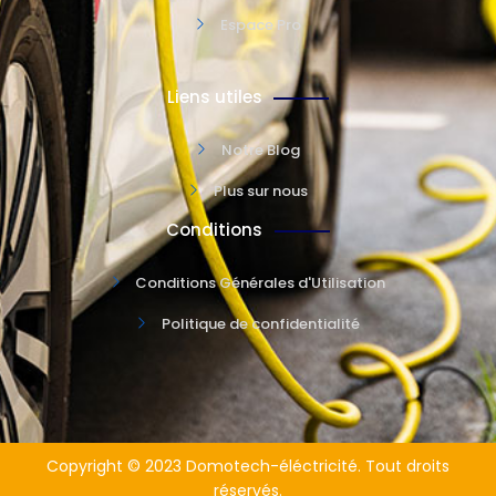
Espace Pro
Liens utiles
Notre Blog
Plus sur nous
Conditions
Conditions Générales d'Utilisation
Politique de confidentialité
Copyright © 2023 Domotech-éléctricité. Tout droits
réservés.