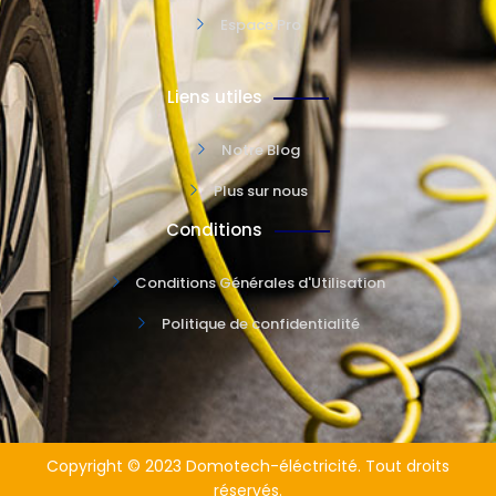
Espace Pro
Liens utiles
Notre Blog
Plus sur nous
Conditions
Conditions Générales d'Utilisation
Politique de confidentialité
Copyright © 2023 Domotech-éléctricité. Tout droits
réservés.