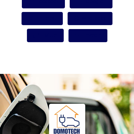
Facebook
Google+
Pinterest
Whatsapp
Twitter
LinkedIn